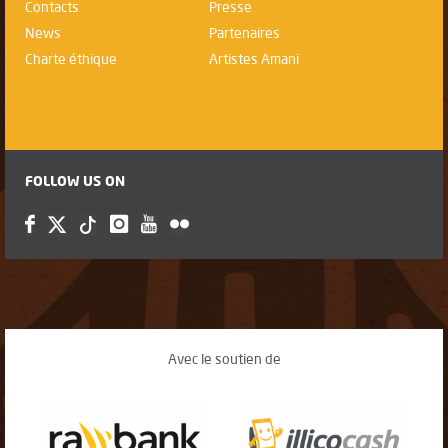
Contacts
Presse
News
Partenaires
Charte éthique
Artistes Amani
FOLLOW US ON
Avec le soutien de