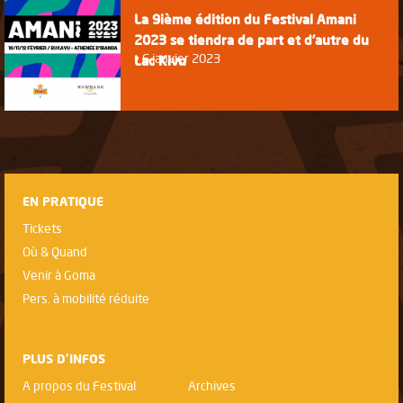
La 9ième édition du Festival Amani
2023 se tiendra de part et d’autre du
6 janvier 2023
Lac Kivu
EN PRATIQUE
Tickets
Où & Quand
Venir à Goma
Pers. à mobilité réduite
PLUS D'INFOS
A propos du Festival
Archives